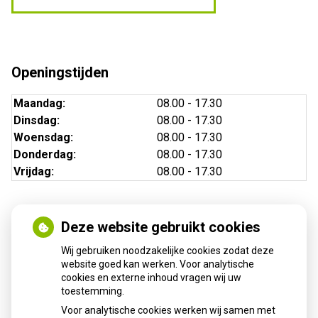
Openingstijden
Maandag:
08.00 - 17.30
Dinsdag:
08.00 - 17.30
Woensdag:
08.00 - 17.30
Donderdag:
08.00 - 17.30
Vrijdag:
08.00 - 17.30
Deze website gebruikt cookies
Nieuws
Wij gebruiken noodzakelijke cookies zodat deze
Sinds huisartsen afslankmedicijnen mogen voorschrijven,
website goed kan werken. Voor analytische
cookies en externe inhoud vragen wij uw
neemt gebruik toe
toestemming.
Schurft sinds corona geen vergeten ziekte meer: aantal
Voor analytische cookies werken wij samen met
uitbraken fors gestegen