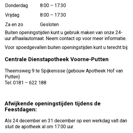
Donderdag
8:00 – 17:30
Vrijdag
8:00 – 17:30
Za en zo
Gesloten
Buiten openingstijden kunt u gebruik maken van onze 24-
uur afhaalautomaat. Neem contact op voor meer informatie.
Voor spoedgevallen buiten openingstijden kunt u terecht bij:
Centrale Dienstapotheek Voorne-Putten
Theemsweg 9 te Spijkenisse (gebouw Apotheek Hof van
Putten)
Tel: 0181 – 622 188
Afwijkende openingstijden tijdens de
Feestdagen:
Als 24 december en 31 december op een werkdag valt dan
sluit de apotheek al om 17.00 uur.