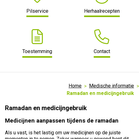
Pilservice
Herhaalrecepten
Toestemming
Contact
Home
Medische informatie
Ramadan en medicijngebruik
Ramadan en medicijngebruik
Medicijnen aanpassen tijdens de ramadan
Als u vast, is het lastig om uw medicijnen op de juiste
momenten in te nemen. Zeker wanneer u gewend bent dit