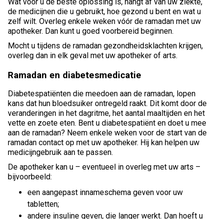
Wat voor u de beste oplossing is, hangt af van uw ziekte,
de medicijnen die u gebruikt, hoe gezond u bent en wat u
zelf wilt. Overleg enkele weken vóór de ramadan met uw
apotheker. Dan kunt u goed voorbereid beginnen.
Mocht u tijdens de ramadan gezondheidsklachten krijgen,
overleg dan in elk geval met uw apotheker of arts.
Ramadan en diabetesmedicatie
Diabetespatiënten die meedoen aan de ramadan, lopen
kans dat hun bloedsuiker ontregeld raakt. Dit komt door de
veranderingen in het dagritme, het aantal maaltijden en het
vette en zoete eten. Bent u diabetespatiënt en doet u mee
aan de ramadan? Neem enkele weken voor de start van de
ramadan contact op met uw apotheker. Hij kan helpen uw
medicijngebruik aan te passen.
De apotheker kan u – eventueel in overleg met uw arts –
bijvoorbeeld:
een aangepast innameschema geven voor uw
tabletten;
andere insuline geven, die langer werkt. Dan hoeft u