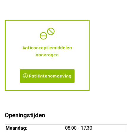
Anticonceptiemiddelen
aanvragen
Patiëntenomgeving
Openingstijden
Maandag:
08.00 - 17.30