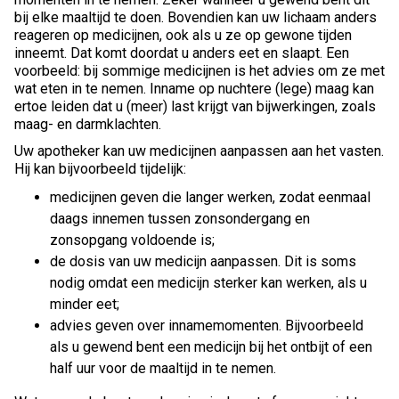
bij elke maaltijd te doen. Bovendien kan uw lichaam anders
reageren op medicijnen, ook als u ze op gewone tijden
inneemt. Dat komt doordat u anders eet en slaapt. Een
voorbeeld: bij sommige medicijnen is het advies om ze met
wat eten in te nemen. Inname op nuchtere (lege) maag kan
ertoe leiden dat u (meer) last krijgt van bijwerkingen, zoals
maag- en darmklachten.
Uw apotheker kan uw medicijnen aanpassen aan het vasten.
Hij kan bijvoorbeeld tijdelijk:
medicijnen geven die langer werken, zodat eenmaal
daags innemen tussen zonsondergang en
zonsopgang voldoende is;
de dosis van uw medicijn aanpassen. Dit is soms
nodig omdat een medicijn sterker kan werken, als u
minder eet;
advies geven over innamemomenten. Bijvoorbeeld
als u gewend bent een medicijn bij het ontbijt of een
half uur voor de maaltijd in te nemen.