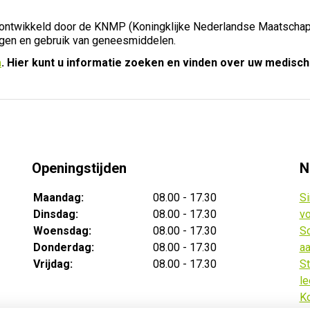
 ontwikkeld door de KNMP (Koningklijke Nederlandse Maatschappi
ngen en gebruik van geneesmiddelen.
a
. Hier kunt u informatie zoeken en vinden over uw medisch
Openingstijden
N
Maandag:
08.00 - 17.30
Si
Dinsdag:
08.00 - 17.30
vo
Woensdag:
08.00 - 17.30
Sc
Donderdag:
08.00 - 17.30
aa
Vrijdag:
08.00 - 17.30
St
le
Ko