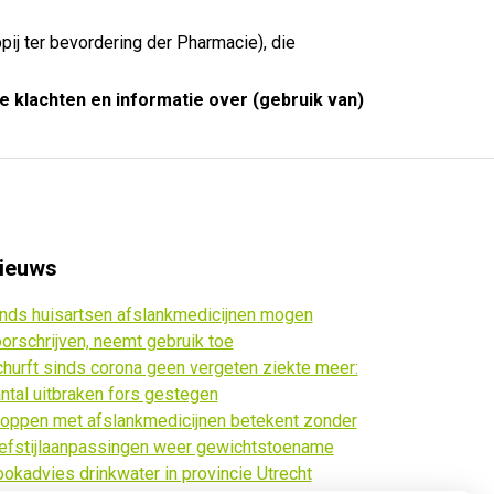
j ter bevordering der Pharmacie), die
e klachten en informatie over (gebruik van)
ieuws
nds huisartsen afslankmedicijnen mogen
orschrijven, neemt gebruik toe
hurft sinds corona geen vergeten ziekte meer:
ntal uitbraken fors gestegen
oppen met afslankmedicijnen betekent zonder
efstijlaanpassingen weer gewichtstoename
okadvies drinkwater in provincie Utrecht