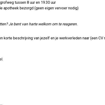
 grofweg tussen 8 uur en 19.30 uur
e apotheek bezorgd (geen eigen vervoer nodig)
zitten? Je bent van harte welkom om te reageren.
en korte beschrijving van jezelf en je werkverleden naar (een CV
l.