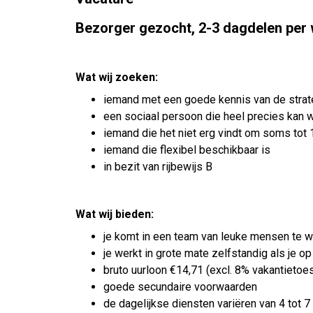
Bezorger gezocht, 2-3 dagdelen per
Wat wij zoeken:
iemand met een goede kennis van de strate
een sociaal persoon die heel precies kan 
iemand die het niet erg vindt om soms tot 
iemand die flexibel beschikbaar is
in bezit van rijbewijs B
Wat wij bieden:
je komt in een team van leuke mensen te 
je werkt in grote mate zelfstandig als je o
bruto uurloon €14,71 (excl. 8% vakantietoe
goede secundaire voorwaarden
de dagelijkse diensten variëren van 4 tot 7