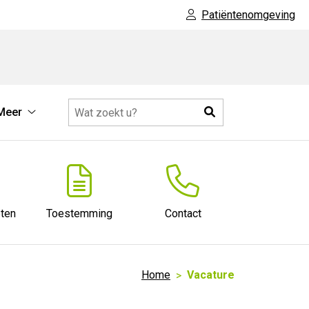
Patiëntenomgeving
Zoeken
Meer
Meer
submenu
ten
Toestemming
Contact
Home
Vacature