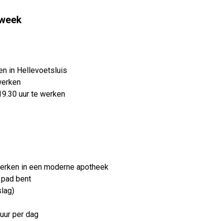
 week
n in Hellevoetsluis
werken
19.30 uur te werken
werken in een moderne apotheek
p pad bent
slag)
 uur per dag