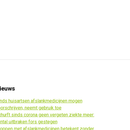
ieuws
nds huisartsen afslankmedicijnen mogen
orschrijven, neemt gebruik toe
hurft sinds corona geen vergeten ziekte meer:
ntal uitbraken fors gestegen
oppen met afslankmedicijnen betekent zonder