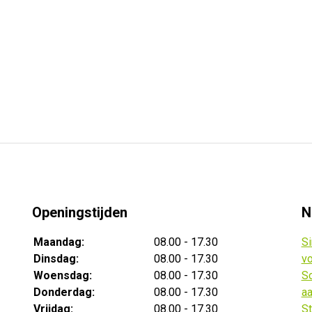
Openingstijden
N
Maandag:
08.00 - 17.30
Si
Dinsdag:
08.00 - 17.30
vo
Woensdag:
08.00 - 17.30
Sc
Donderdag:
08.00 - 17.30
aa
Vrijdag:
08.00 - 17.30
St