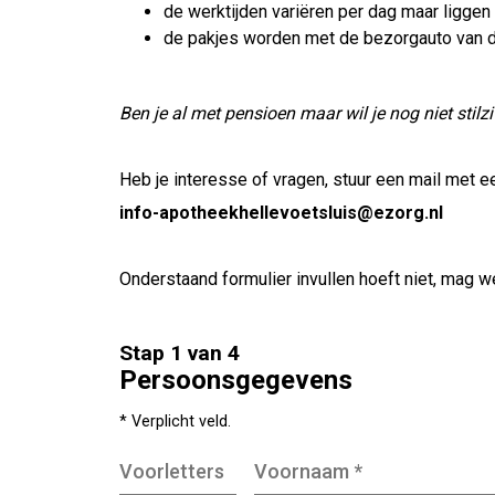
de werktijden variëren per dag maar liggen
de pakjes worden met de bezorgauto van d
Ben je al met pensioen maar wil je nog niet stil
Heb je interesse of vragen, stuur een mail met e
info-apotheekhellevoetsluis@ezorg.nl
Onderstaand formulier invullen hoeft niet, mag we
Stap 1 van 4
Persoonsgegevens
* Verplicht veld.
Voorletters
Voornaam
*