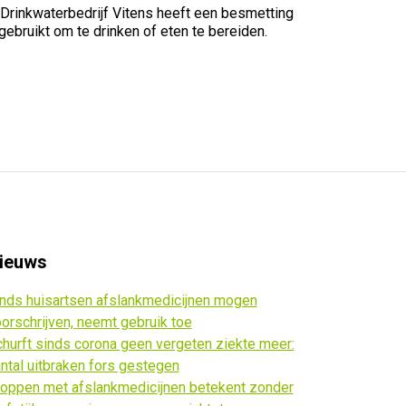
 Drinkwaterbedrijf Vitens heeft een besmetting
bruikt om te drinken of eten te bereiden.
ieuws
nds huisartsen afslankmedicijnen mogen
orschrijven, neemt gebruik toe
hurft sinds corona geen vergeten ziekte meer:
ntal uitbraken fors gestegen
oppen met afslankmedicijnen betekent zonder