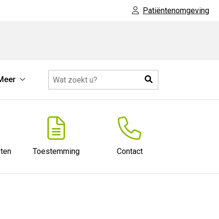
Patiëntenomgeving
Zoeken
Meer
Meer
submenu
ten
Toestemming
Contact