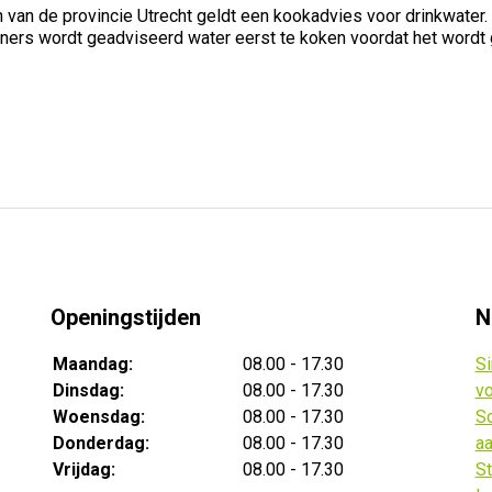
van de provincie Utrecht geldt een kookadvies voor drinkwater.
rs wordt geadviseerd water eerst te koken voordat het wordt ge
Openingstijden
N
Maandag:
08.00 - 17.30
Si
Dinsdag:
08.00 - 17.30
vo
Woensdag:
08.00 - 17.30
Sc
Donderdag:
08.00 - 17.30
aa
Vrijdag:
08.00 - 17.30
St