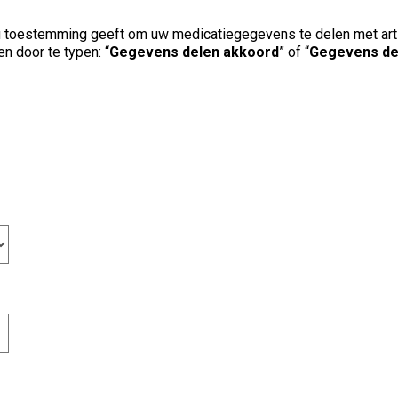
 toestemming geeft om uw medicatiegegevens te delen met artsen
n door te typen: “
Gegevens delen akkoord
” of “
Gegevens del