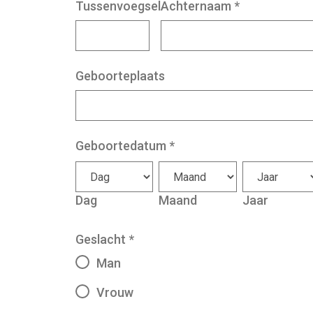
Tussenvoegsel
Achternaam
*
Geboorteplaats
Geboortedatum
*
Dag
Maand
Jaar
Geslacht
*
Man
Vrouw