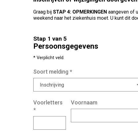
Graag bij
STAP 4: OPMERKINGEN
aangeven of u
weekend naar het ziekenhuis moet. U kunt dit doe
Stap 1 van 5
Persoonsgegevens
* Verplicht veld.
Soort melding
*
Voorletters
Voornaam
*