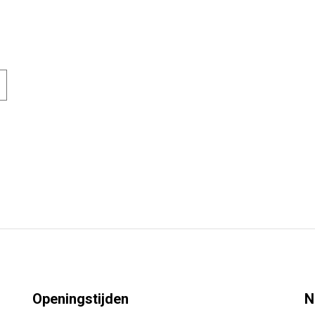
Openingstijden
N