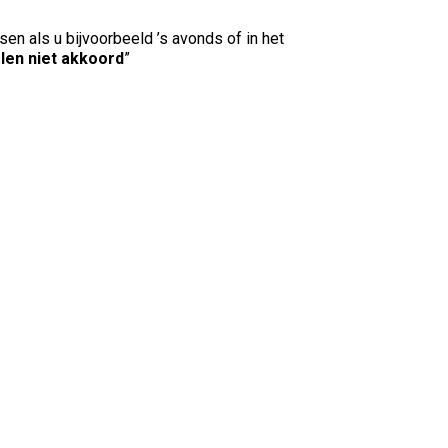
 als u bijvoorbeeld ’s avonds of in het
en niet akkoord
”