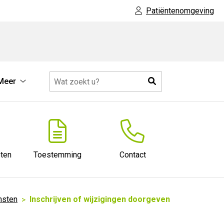
Patiëntenomgeving
Zoeken
Meer
Meer
submenu
ten
Toestemming
Contact
nsten
Inschrijven of wijzigingen doorgeven