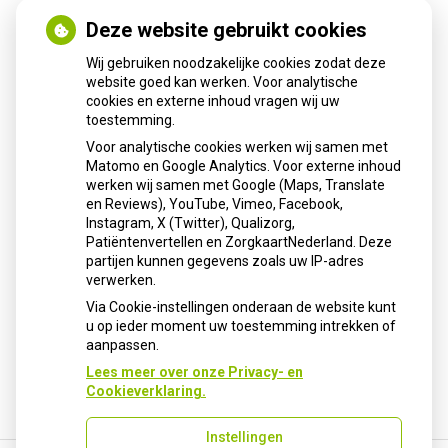
Deze website gebruikt cookies
Nieuws
Wij gebruiken noodzakelijke cookies zodat deze
Sinds huisartsen afslankmedicijnen mogen voorschrijven,
website goed kan werken. Voor analytische
cookies en externe inhoud vragen wij uw
neemt gebruik toe
toestemming.
Schurft sinds corona geen vergeten ziekte meer: aantal
Voor analytische cookies werken wij samen met
uitbraken fors gestegen
Matomo en Google Analytics. Voor externe inhoud
Stoppen met afslankmedicijnen betekent zonder
werken wij samen met Google (Maps, Translate
leefstijlaanpassingen weer gewichtstoename
en Reviews), YouTube, Vimeo, Facebook,
Instagram, X (Twitter), Qualizorg,
Kookadvies drinkwater in provincie Utrecht vanwege
Patiëntenvertellen en ZorgkaartNederland. Deze
besmetting
partijen kunnen gegevens zoals uw IP-adres
Terugroepactie babyvoeding Nestlé: bacterie kan baby’s
verwerken.
ziek maken
Via Cookie-instellingen onderaan de website kunt
u op ieder moment uw toestemming intrekken of
aanpassen.
Lees meer over onze Privacy- en
Cookieverklaring.
Instellingen