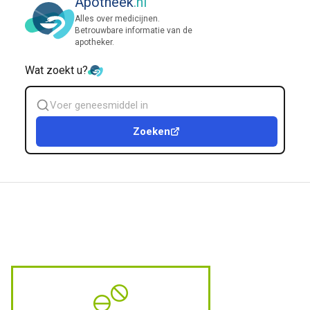
Apotheek
.nl
Alles over medicijnen.
Betrouwbare informatie van de
apotheker.
Wat zoekt u?
Zoek
geneesmiddel
Zoeken