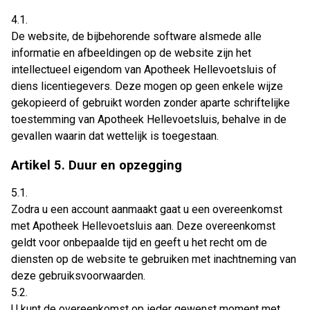
4.1.
De website, de bijbehorende software alsmede alle
informatie en afbeeldingen op de website zijn het
intellectueel eigendom van Apotheek Hellevoetsluis of
diens licentiegevers. Deze mogen op geen enkele wijze
gekopieerd of gebruikt worden zonder aparte schriftelijke
toestemming van Apotheek Hellevoetsluis, behalve in de
gevallen waarin dat wettelijk is toegestaan.
Artikel 5. Duur en opzegging
5.1.
Zodra u een account aanmaakt gaat u een overeenkomst
met Apotheek Hellevoetsluis aan. Deze overeenkomst
geldt voor onbepaalde tijd en geeft u het recht om de
diensten op de website te gebruiken met inachtneming van
deze gebruiksvoorwaarden.
5.2.
U kunt de overeenkomst op ieder gewenst moment met