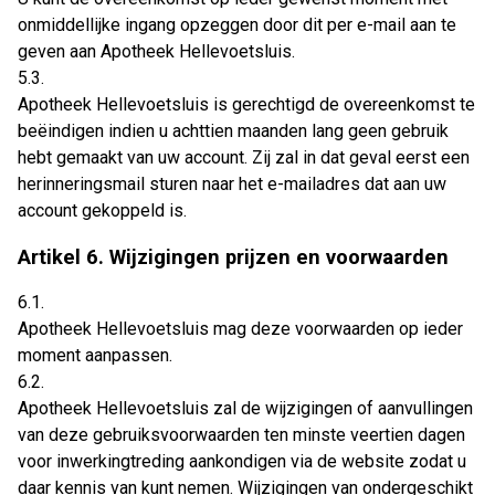
onmiddellijke ingang opzeggen door dit per e-mail aan te
geven aan Apotheek Hellevoetsluis.
5.3.
Apotheek Hellevoetsluis is gerechtigd de overeenkomst te
beëindigen indien u achttien maanden lang geen gebruik
hebt gemaakt van uw account. Zij zal in dat geval eerst een
herinneringsmail sturen naar het e-mailadres dat aan uw
account gekoppeld is.
Artikel 6. Wijzigingen prijzen en voorwaarden
6.1.
Apotheek Hellevoetsluis mag deze voorwaarden op ieder
moment aanpassen.
6.2.
Apotheek Hellevoetsluis zal de wijzigingen of aanvullingen
van deze gebruiksvoorwaarden ten minste veertien dagen
voor inwerkingtreding aankondigen via de website zodat u
daar kennis van kunt nemen. Wijzigingen van ondergeschikt