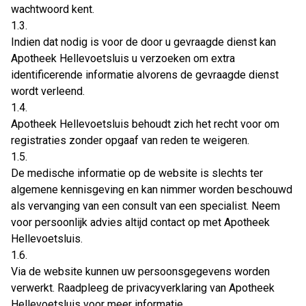
wachtwoord kent.
1.3.
Indien dat nodig is voor de door u gevraagde dienst kan
Apotheek Hellevoetsluis u verzoeken om extra
identificerende informatie alvorens de gevraagde dienst
wordt verleend.
1.4.
Apotheek Hellevoetsluis behoudt zich het recht voor om
registraties zonder opgaaf van reden te weigeren.
1.5.
De medische informatie op de website is slechts ter
algemene kennisgeving en kan nimmer worden beschouwd
als vervanging van een consult van een specialist. Neem
voor persoonlijk advies altijd contact op met Apotheek
Hellevoetsluis.
1.6.
Via de website kunnen uw persoonsgegevens worden
verwerkt. Raadpleeg de privacyverklaring van Apotheek
Hellevoetsluis voor meer informatie.