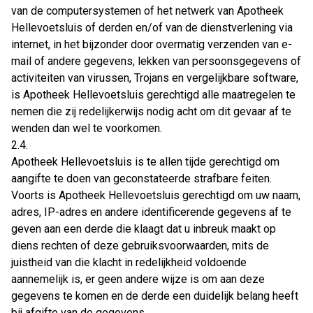
van de computersystemen of het netwerk van Apotheek
Hellevoetsluis of derden en/of van de dienstverlening via
internet, in het bijzonder door overmatig verzenden van e-
mail of andere gegevens, lekken van persoonsgegevens of
activiteiten van virussen, Trojans en vergelijkbare software,
is Apotheek Hellevoetsluis gerechtigd alle maatregelen te
nemen die zij redelijkerwijs nodig acht om dit gevaar af te
wenden dan wel te voorkomen.
2.4.
Apotheek Hellevoetsluis is te allen tijde gerechtigd om
aangifte te doen van geconstateerde strafbare feiten.
Voorts is Apotheek Hellevoetsluis gerechtigd om uw naam,
adres, IP-adres en andere identificerende gegevens af te
geven aan een derde die klaagt dat u inbreuk maakt op
diens rechten of deze gebruiksvoorwaarden, mits de
juistheid van die klacht in redelijkheid voldoende
aannemelijk is, er geen andere wijze is om aan deze
gegevens te komen en de derde een duidelijk belang heeft
bij afgifte van de gegevens.