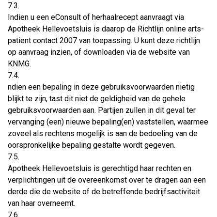
7.3.
Indien u een eConsult of herhaalrecept aanvraagt via
Apotheek Hellevoetsluis is daarop de Richtlijn online arts-
patient contact 2007 van toepassing. U kunt deze richtlijn
op aanvraag inzien, of downloaden via de website van
KNMG.
7.4.
ndien een bepaling in deze gebruiksvoorwaarden nietig
blijkt te zijn, tast dit niet de geldigheid van de gehele
gebruiksvoorwaarden aan. Partijen zullen in dit geval ter
vervanging (een) nieuwe bepaling(en) vaststellen, waarmee
zoveel als rechtens mogelijk is aan de bedoeling van de
oorspronkelijke bepaling gestalte wordt gegeven.
7.5.
Apotheek Hellevoetsluis is gerechtigd haar rechten en
verplichtingen uit de overeenkomst over te dragen aan een
derde die de website of de betreffende bedrijfsactiviteit
van haar overneemt.
7.6.